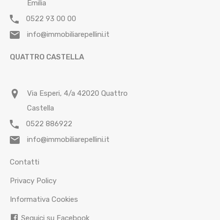
Emilia
0522 93 00 00
info@immobiliarepellini.it
QUATTRO CASTELLA
Via Esperi, 4/a 42020 Quattro
Castella
0522 886922
info@immobiliarepellini.it
Contatti
Privacy Policy
Informativa Cookies
Seguici su Facebook