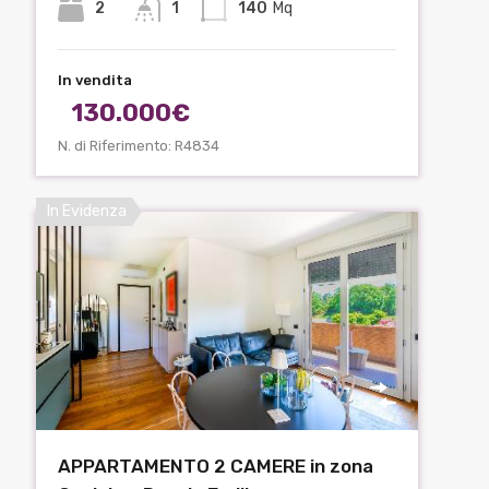
2
1
140
Mq
In vendita
130.000€
N. di Riferimento: R4834
In Evidenza
APPARTAMENTO 2 CAMERE in zona