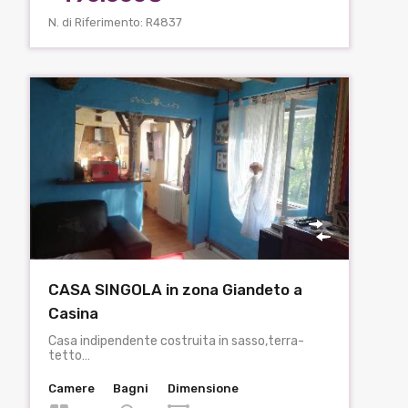
N. di Riferimento: R4837
CASA SINGOLA in zona Giandeto a
Casina
Casa indipendente costruita in sasso,terra-
tetto…
Camere
Bagni
Dimensione