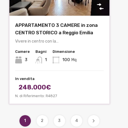
APPARTAMENTO 3 CAMERE in zona
CENTRO STORICO a Reggio Emilia
Vivere in centro con la…
Camere
Bagni
Dimensione
3
1
100
Mq
In vendita
248.000€
N. di Riferimento: R4827
1
2
3
4