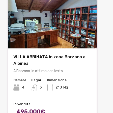
VILLA ABBINATA in zona Borzano a
Albinea
A Borzano, in ottimo contesto…
Camere
Bagni
Dimensione
4
3
210
Mq
In vendita
495.000€