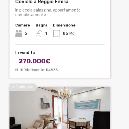
Coviolo a Reggio Emilia
In piccola palazzina, appartamento
completamente…
Camere
Bagni
Dimensione
2
1
85
Mq
In vendita
270.000€
N. di Riferimento: R4835
In Evidenza