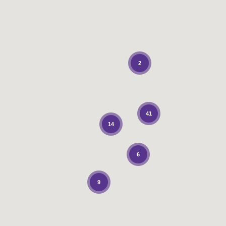
2
41
14
6
9