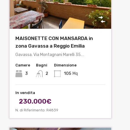
MAISONETTE CON MANSARDA in
zona Gavassa a Reggio Emilia
Gavassa. Via Montagnani Marelli 35.…
Camere
Bagni
Dimensione
3
2
105
Mq
In vendita
230.000€
N. di Riferimento: R4839