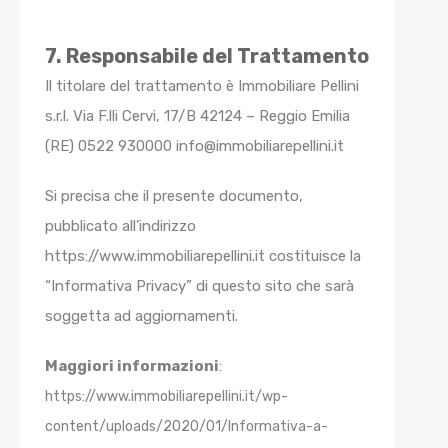
7. Responsabile del Trattamento
Il titolare del trattamento è Immobiliare Pellini
s.r.l. Via F.lli Cervi, 17/B 42124 – Reggio Emilia
(RE) 0522 930000 info@immobiliarepellini.it
Si precisa che il presente documento,
pubblicato all’indirizzo
https://www.immobiliarepellini.it costituisce la
“Informativa Privacy” di questo sito che sarà
soggetta ad aggiornamenti.
Maggiori informazioni
:
https://www.immobiliarepellini.it/wp-
content/uploads/2020/01/Informativa-a-