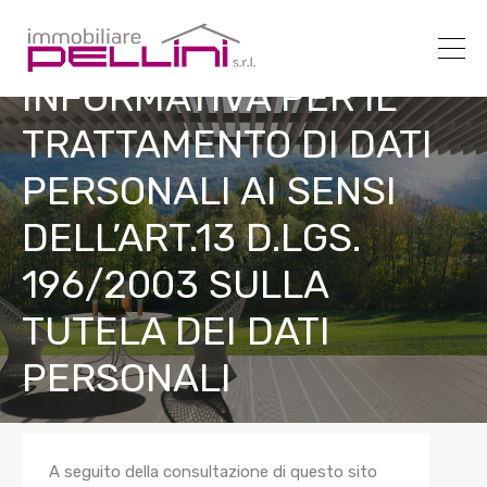
INFORMATIVA PER IL
TRATTAMENTO DI DATI
PERSONALI AI SENSI
DELL’ART.13 D.LGS.
196/2003 SULLA
TUTELA DEI DATI
PERSONALI
A seguito della consultazione di questo sito