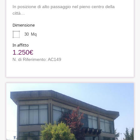
In posizione di alto passaggio nel pieno centro della
città…
Dimensione
30
Mq
In affitto
1.250€
N. di Riferimento: AC149