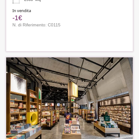
In vendita
-1€
N. di Riferimento: C0115