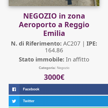
NEGOZIO in zona
Aeroporto a Reggio
Emilia
N. di Riferimento:
AC207 |
IPE:
164.86
Stato immobile:
In affitto
Categoria:
Negozio
3000€
Facebook
Twitter