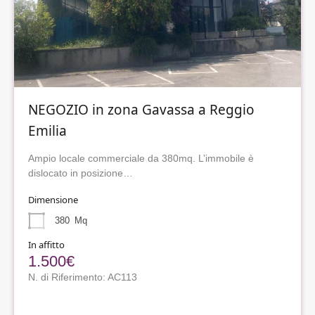
NEGOZIO in zona Gavassa a Reggio
Emilia
Ampio locale commerciale da 380mq. L’immobile è
dislocato in posizione…
Dimensione
380
Mq
In affitto
1.500€
N. di Riferimento: AC113