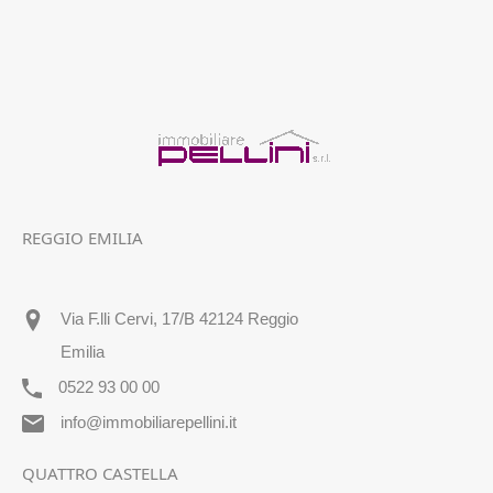
REGGIO EMILIA
Via F.lli Cervi, 17/B 42124 Reggio
Emilia
0522 93 00 00
info@immobiliarepellini.it
QUATTRO CASTELLA