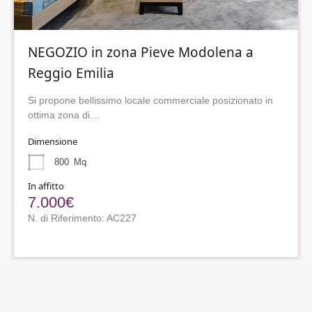
NEGOZIO in zona Pieve Modolena a
Reggio Emilia
Si propone bellissimo locale commerciale posizionato in
ottima zona di…
Dimensione
800
Mq
In affitto
7.000€
N. di Riferimento: AC227