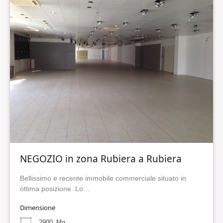
NEGOZIO in zona Rubiera a Rubiera
Bellissimo e recente immobile commerciale situato in
ottima posizione. Lo…
Dimensione
2900
Mq