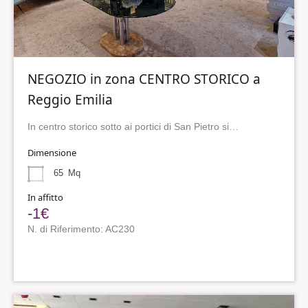
NEGOZIO in zona CENTRO STORICO a
Reggio Emilia
In centro storico sotto ai portici di San Pietro si…
Dimensione
65
Mq
In affitto
-1€
N. di Riferimento: AC230