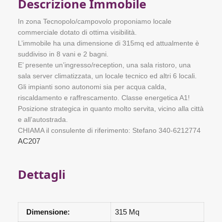
Descrizione Immobile
In zona Tecnopolo/campovolo proponiamo locale
commerciale dotato di ottima visibilità.
L’immobile ha una dimensione di 315mq ed attualmente è
suddiviso in 8 vani e 2 bagni.
E’ presente un’ingresso/reception, una sala ristoro, una
sala server climatizzata, un locale tecnico ed altri 6 locali.
Gli impianti sono autonomi sia per acqua calda,
riscaldamento e raffrescamento. Classe energetica A1!
Posizione strategica in quanto molto servita, vicino alla città
e all’autostrada.
CHIAMA il consulente di riferimento: Stefano 340-6212774
AC207
Dettagli
Dimensione:
315 Mq