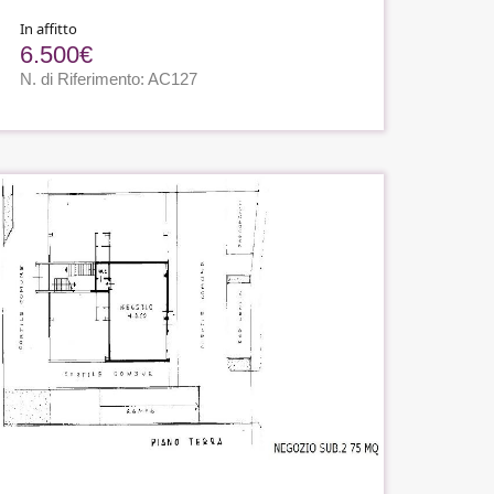
In affitto
6.500€
N. di Riferimento: AC127