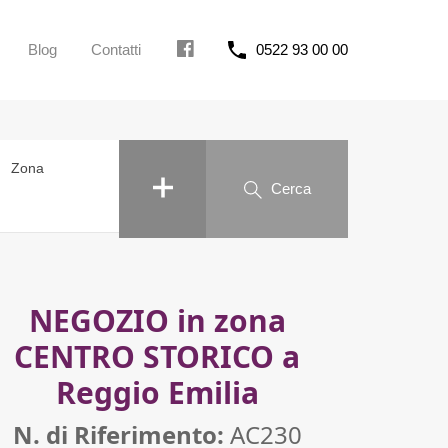
Blog
Contatti
0522 93 00 00
FB
Zona
Cerca
NEGOZIO in zona
CENTRO STORICO a
Reggio Emilia
N. di Riferimento:
AC230