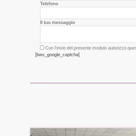
Telefono
Il tuo messaggio
Con l'invio del presente modulo autorizzo quest
[bws_google_captcha]