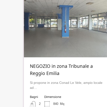
NEGOZIO in zona Tribunale a
Reggio Emilia
Si propone in zona Conad Le Vele, ampio locale
ad…
Bagni
Dimensione
2
840
Mq