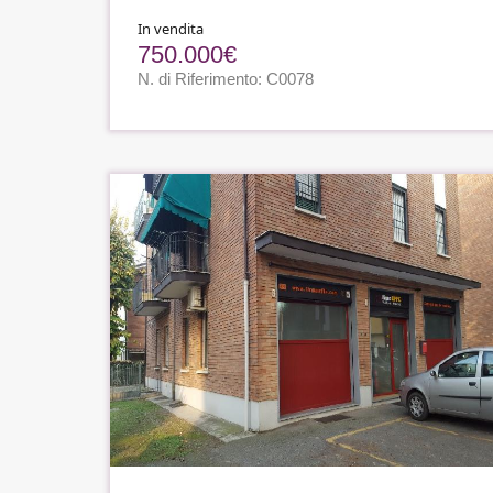
In vendita
750.000€
N. di Riferimento: C0078