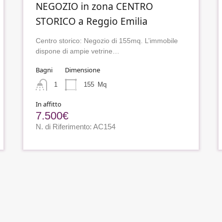
NEGOZIO in zona CENTRO
STORICO a Reggio Emilia
Centro storico: Negozio di 155mq. L’immobile
dispone di ampie vetrine…
Bagni
Dimensione
1
155
Mq
In affitto
7.500€
N. di Riferimento: AC154