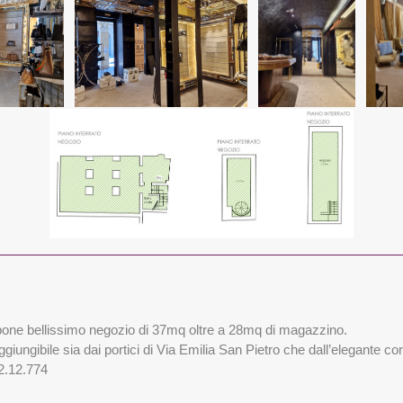
propone bellissimo negozio di 37mq oltre a 28mq di magazzino.
giungibile sia dai portici di Via Emilia San Pietro che dall’elegante cort
2.12.774