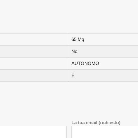
65 Mq
No
AUTONOMO
E
La tua email (richiesto)