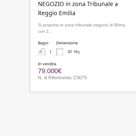
NEGOZIO in zona Tribunale a
Reggio Emilia
Si propone in zona tribunale negozio di 80mq
con 2…
Bagni
Dimensione
1
80
Mq
In vendita
79.000€
N. di Riferimento: C0079