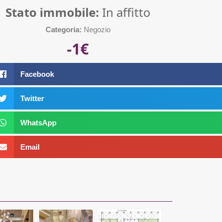
Stato immobile:
In affitto
Categoria:
Negozio
-1€
Facebook
Twitter
WhatsApp
Email