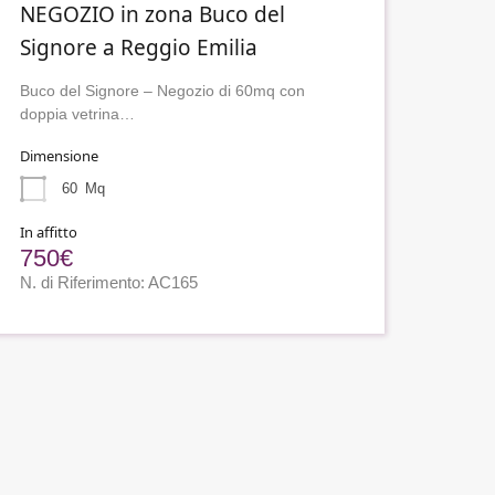
NEGOZIO in zona Buco del
Signore a Reggio Emilia
Buco del Signore – Negozio di 60mq con
doppia vetrina…
Dimensione
60
Mq
In affitto
750€
N. di Riferimento: AC165