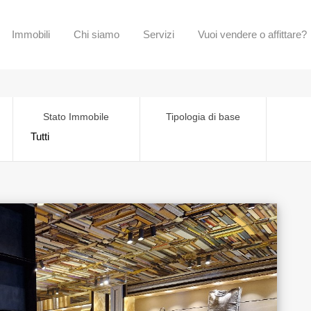
Immobili
Chi siamo
Servizi
Vuoi vendere o affittare?
Stato Immobile
Tipologia di base