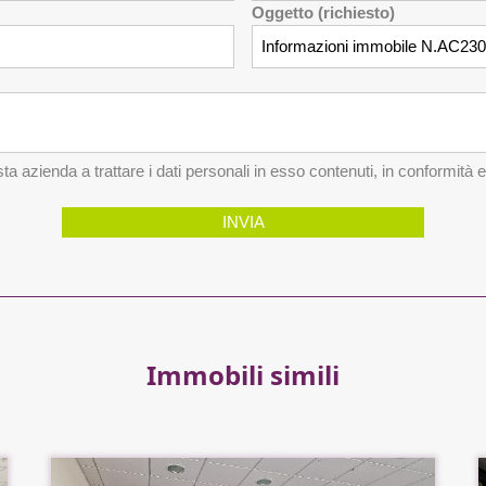
Oggetto (richiesto)
a azienda a trattare i dati personali in esso contenuti, in conformità 
INVIA
Immobili simili