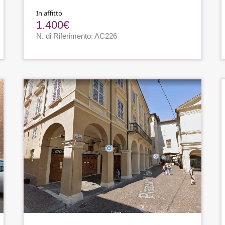
In affitto
1.400€
N. di Riferimento: AC226