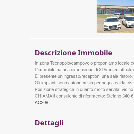
Descrizione Immobile
In zona Tecnopolo/campovolo proponiamo locale comm
L’immobile ha una dimensione di 315mq ed attualmen
E’ presente un’ingresso/reception, una sala ristoro, 
Gli impianti sono autonomi sia per acqua calda, ri
Posizione strategica in quanto molto servita, vicino a
CHIAMA il consulente di riferimento: Stefano 340-
AC208
Dettagli