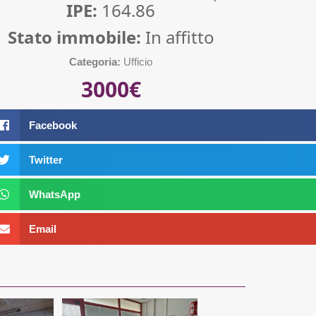
IPE:
164.86
Stato immobile:
In affitto
Categoria:
Ufficio
3000€
Facebook
Twitter
WhatsApp
Email