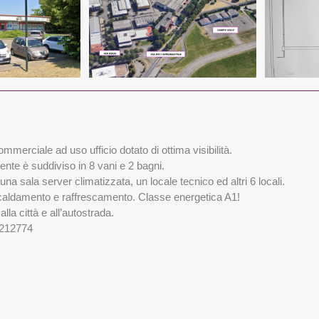
erciale ad uso ufficio dotato di ottima visibilità.
te è suddiviso in 8 vani e 2 bagni.
una sala server climatizzata, un locale tecnico ed altri 6 locali.
scaldamento e raffrescamento. Classe energetica A1!
lla città e all’autostrada.
6212774