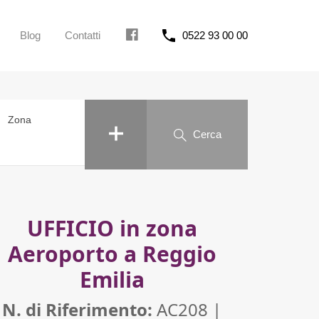
Blog
Contatti
0522 93 00 00
FB
Zona
Cerca
UFFICIO in zona
Aeroporto a Reggio
Emilia
N. di Riferimento:
AC208 |