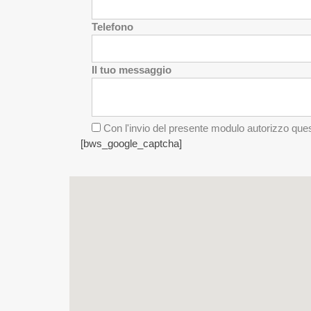
Telefono
Il tuo messaggio
Con l'invio del presente modulo autorizzo quest
[bws_google_captcha]