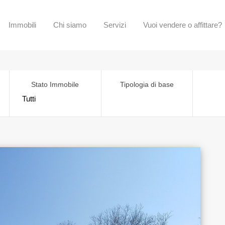
Immobili
Chi siamo
Servizi
Vuoi vendere o affittare?
Stato Immobile
Tipologia di base