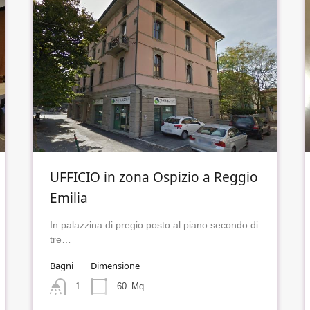
UFFICIO in zona Ospizio a Reggio
Emilia
In palazzina di pregio posto al piano secondo di
tre…
Bagni
Dimensione
1
60
Mq