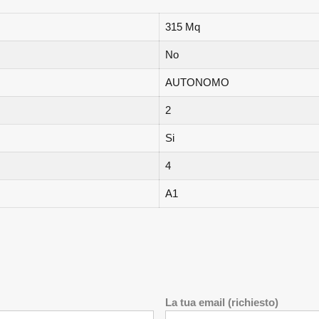
315 Mq
No
AUTONOMO
2
Si
4
A1
La tua email (richiesto)