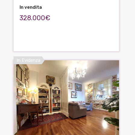
In vendita
328.000€
In Evidenza