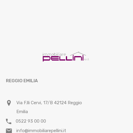
REGGIO EMILIA
Via F.lli Cervi, 17/B 42124 Reggio
Emilia
0522 93 00 00
info@immobiliarepellini.it