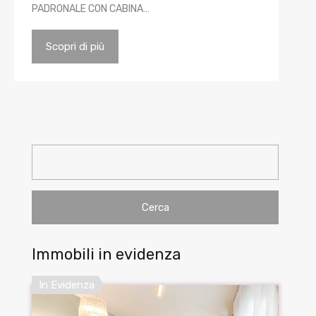
PADRONALE CON CABINA…
Scopri di più
Ricerca
per:
Immobili in evidenza
In Evidenza