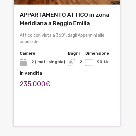
APPARTAMENTO ATTICO in zona
Meridiana a Reggio Emilia
Attico con vista a 360°, dagli Appennini alle
cupole del…
Camere
Bagni
Dimensione
2 ( mat -singola)
2
90
Mq
In vendita
235.000€