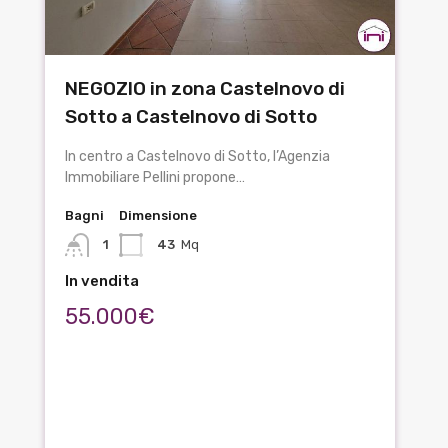
NEGOZIO in zona Castelnovo di
Sotto a Castelnovo di Sotto
In centro a Castelnovo di Sotto, l’Agenzia
Immobiliare Pellini propone…
Bagni
Dimensione
1
43
Mq
In vendita
55.000€