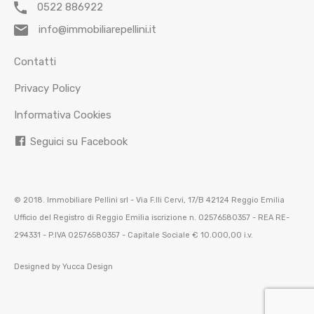
0522 886922
info@immobiliarepellini.it
Contatti
Privacy Policy
Informativa Cookies
Seguici su Facebook
© 2018. Immobiliare Pellini srl - Via F.lli Cervi, 17/B 42124 Reggio Emilia
Ufficio del Registro di Reggio Emilia iscrizione n. 02576580357 - REA RE-
294331 - P.IVA 02576580357 - Capitale Sociale € 10.000,00 i.v.
Designed by
Yucca Design