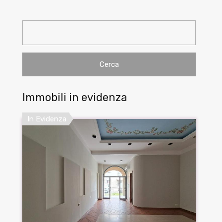
Ricerca
per:
Immobili in evidenza
In Evidenza