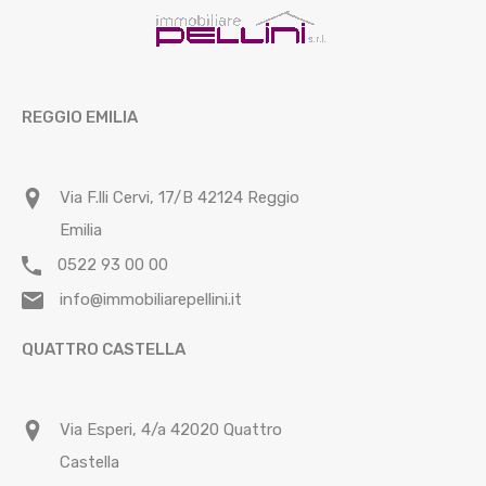
REGGIO EMILIA
Via F.lli Cervi, 17/B 42124 Reggio
Emilia
0522 93 00 00
info@immobiliarepellini.it
QUATTRO CASTELLA
Via Esperi, 4/a 42020 Quattro
Castella