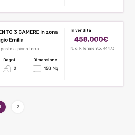
In vendita
NTO 3 CAMERE in zona
458.000€
gio Emilia
N. di Riferimento: R4473
posto al piano terra…
Bagni
Dimensione
2
150
Mq
1
2