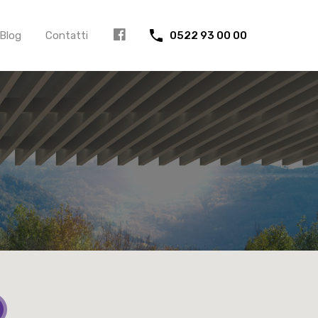
Blog
Contatti
0522 93 00 00
FB