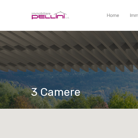
Home
Imm
3 Camere