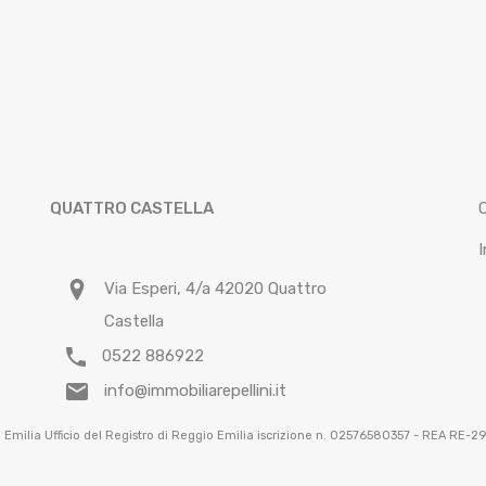
QUATTRO CASTELLA
I
Via Esperi, 4/a 42020 Quattro
Castella
0522 886922
info@immobiliarepellini.it
gio Emilia Ufficio del Registro di Reggio Emilia iscrizione n. 02576580357 - REA RE-