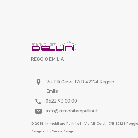
REGGIO EMILIA
Via F.lli Cervi, 17/B 42124 Reggio
Emilia
0522 93 00 00
info@immobiliarepellini.it
© 2018. Immobiliare Pellini srl - Via F.lli Cervi, 17/B 42124 Reg
Designed by
Yucca Design