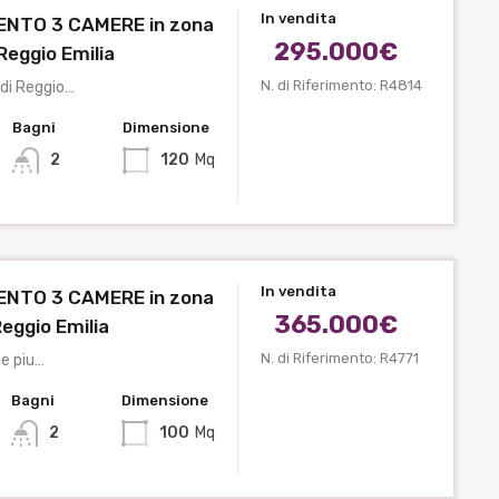
In vendita
NTO 3 CAMERE in zona
295.000€
Reggio Emilia
N. di Riferimento: R4814
 di Reggio…
Bagni
Dimensione
2
120
Mq
In vendita
NTO 3 CAMERE in zona
365.000€
Reggio Emilia
N. di Riferimento: R4771
ne piu…
Bagni
Dimensione
2
100
Mq