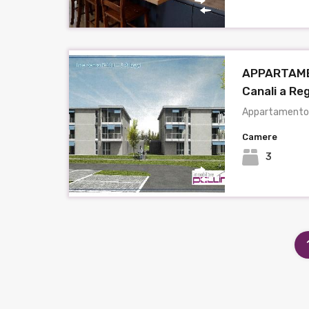
APPARTAME
Canali a Reg
Appartamento 
Camere
3