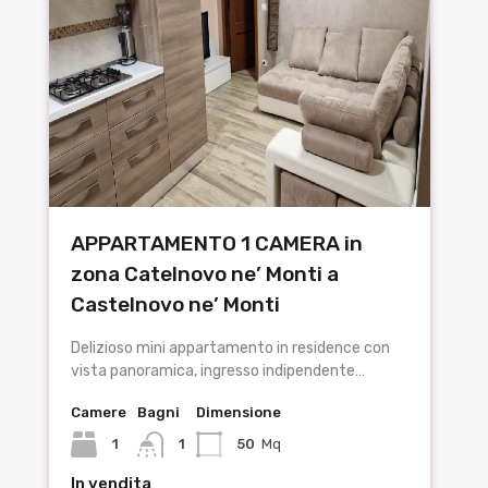
APPARTAMENTO 1 CAMERA in
zona Catelnovo ne’ Monti a
Castelnovo ne’ Monti
Delizioso mini appartamento in residence con
vista panoramica, ingresso indipendente…
Camere
Bagni
Dimensione
1
1
50
Mq
In vendita