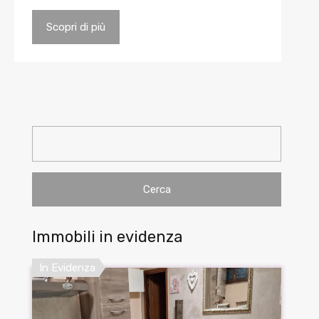
Scopri di più
Ricerca
per:
Immobili in evidenza
In Evidenza