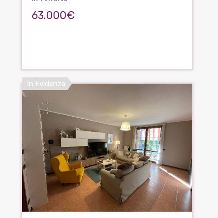
63.000€
In Evidenza