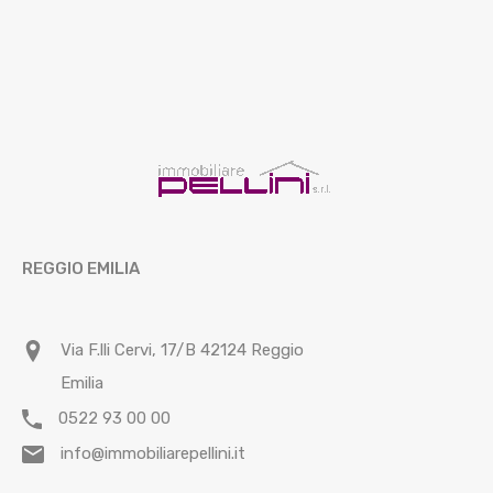
REGGIO EMILIA
Via F.lli Cervi, 17/B 42124 Reggio
Emilia
0522 93 00 00
info@immobiliarepellini.it