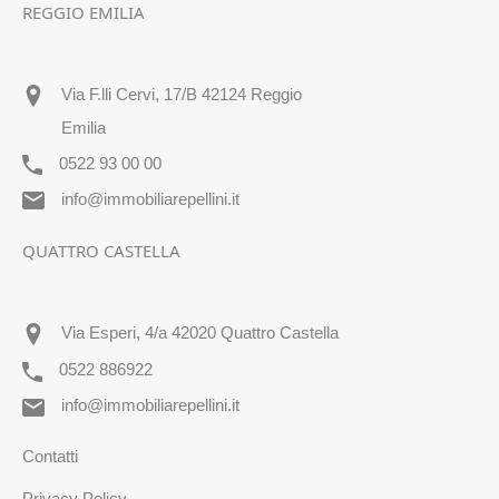
REGGIO EMILIA
Via F.lli Cervi, 17/B 42124 Reggio
Emilia
0522 93 00 00
info@immobiliarepellini.it
QUATTRO CASTELLA
Via Esperi, 4/a 42020 Quattro Castella
0522 886922
info@immobiliarepellini.it
Contatti
Privacy Policy