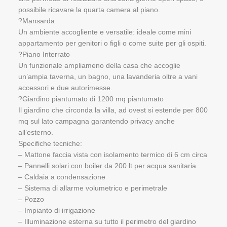
possibile ricavare la quarta camera al piano.
?Mansarda
Un ambiente accogliente e versatile: ideale come mini
appartamento per genitori o figli o come suite per gli ospiti.
?Piano Interrato
Un funzionale ampliameno della casa che accoglie
un’ampia taverna, un bagno, una lavanderia oltre a vani
accessori e due autorimesse.
?Giardino piantumato di 1200 mq piantumato
Il giardino che circonda la villa, ad ovest si estende per 800
mq sul lato campagna garantendo privacy anche
all’esterno.
Specifiche tecniche:
– Mattone faccia vista con isolamento termico di 6 cm circa
– Pannelli solari con boiler da 200 lt per acqua sanitaria
– Caldaia a condensazione
– Sistema di allarme volumetrico e perimetrale
– Pozzo
– Impianto di irrigazione
– Illuminazione esterna su tutto il perimetro del giardino