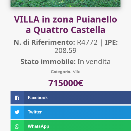
VILLA in zona Puianello
a Quattro Castella
N. di Riferimento:
R4772 |
IPE:
208.59
Stato immobile:
In vendita
Categoria:
Villa
715000€
Facebook
Twitter
WhatsApp