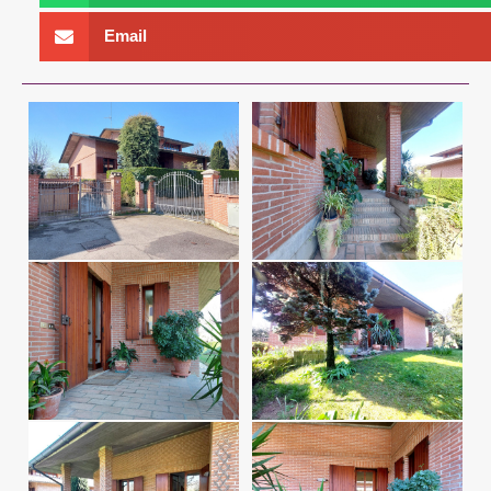
Email