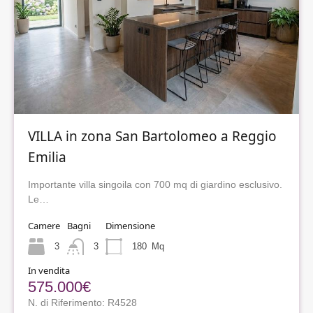
VILLA in zona San Bartolomeo a Reggio
Emilia
Importante villa singoila con 700 mq di giardino esclusivo.
Le…
Camere
Bagni
Dimensione
3
3
180
Mq
In vendita
575.000€
N. di Riferimento: R4528