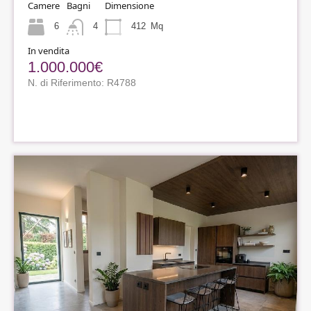
Camere
Bagni
Dimensione
6
4
412
Mq
In vendita
1.000.000€
N. di Riferimento: R4788