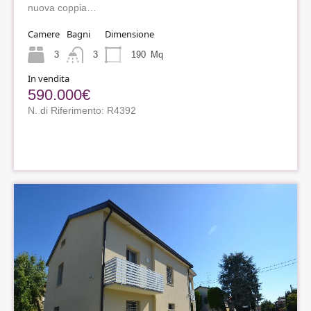
nuova coppia…
Camere
Bagni
Dimensione
3
3
190
Mq
In vendita
590.000€
N. di Riferimento: R4392