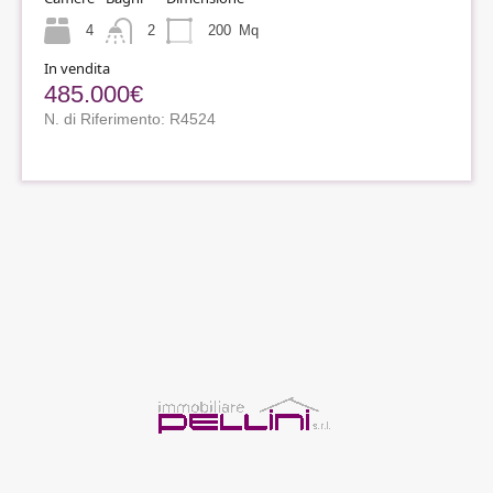
4
2
200
Mq
In vendita
485.000€
N. di Riferimento: R4524