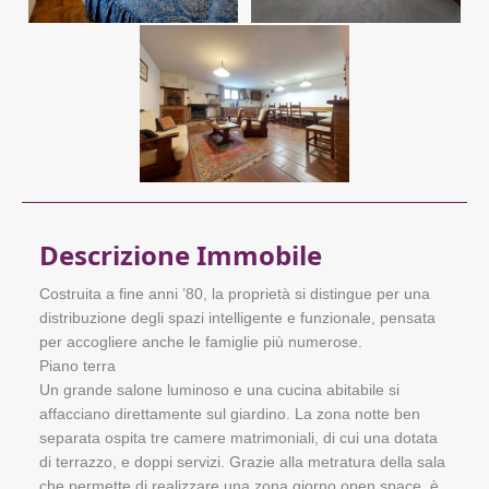
Descrizione Immobile
Costruita a fine anni ’80, la proprietà si distingue per una
distribuzione degli spazi intelligente e funzionale, pensata
per accogliere anche le famiglie più numerose.
Piano terra
Un grande salone luminoso e una cucina abitabile si
affacciano direttamente sul giardino. La zona notte ben
separata ospita tre camere matrimoniali, di cui una dotata
di terrazzo, e doppi servizi. Grazie alla metratura della sala
che permette di realizzare una zona giorno open space, è