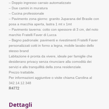
– Doppio ingresso carraio automatizzato
– Due camini in muratura
– Cucina professionale
– Pavimento zona giorno: granito Juparana del Brasile con
posa a macchia aperta, lastra 1 mt x 1mt
– Pavimento taverna: cotto con spessore di 3 cm, del noto
marchio Fratelli Faver di Lucca
– Bagno padronale: pavimenti e rivestimenti Fratelli Faver
personalizzati cotti in forno a legna, mobile lavabo dello
stesso brand
Labitazione è pronta da vivere, ideale per famiglie che
desiderano privacy senza rinunciare alla comodità dei
servizi e alla tranquillità della zona residenziale.
Prezzo trattabile.
Per informazioni aggiuntive o visite chiama Carolina al
342.14.12.348
R4772
Dettagli