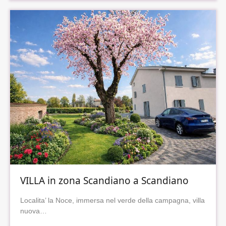
VILLA in zona Scandiano a Scandiano
Localita’ la Noce, immersa nel verde della campagna, villa
nuova…