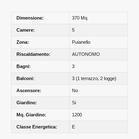
Dimensione:
370 Mq
Camere:
5
Zona:
Puianello
Riscaldamento:
AUTONOMO
Bagni:
3
Balconi:
3 (1 terrazzo, 2 logge)
Ascensore:
No
Giardino:
Si
Mq. Giardino:
1200
Classe Energetica:
E