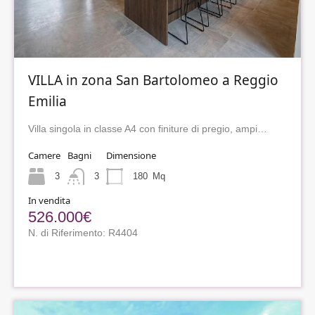
VILLA in zona San Bartolomeo a Reggio
Emilia
Villa singola in classe A4 con finiture di pregio, ampi…
Camere
Bagni
Dimensione
3
3
180
Mq
In vendita
526.000€
N. di Riferimento: R4404