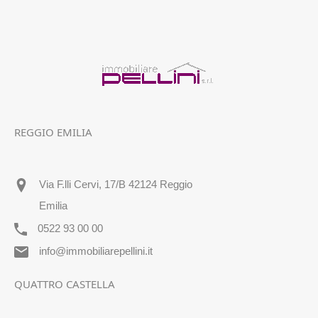
REGGIO EMILIA
Via F.lli Cervi, 17/B 42124 Reggio
Emilia
0522 93 00 00
info@immobiliarepellini.it
QUATTRO CASTELLA