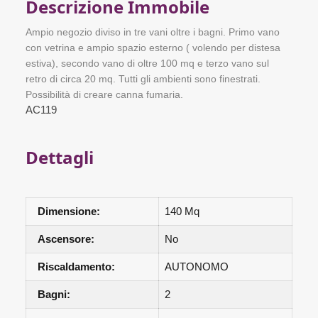
Descrizione Immobile
Ampio negozio diviso in tre vani oltre i bagni. Primo vano
con vetrina e ampio spazio esterno ( volendo per distesa
estiva), secondo vano di oltre 100 mq e terzo vano sul
retro di circa 20 mq. Tutti gli ambienti sono finestrati.
Possibilità di creare canna fumaria.
AC119
Dettagli
Dimensione:
140 Mq
Ascensore:
No
Riscaldamento:
AUTONOMO
Bagni:
2