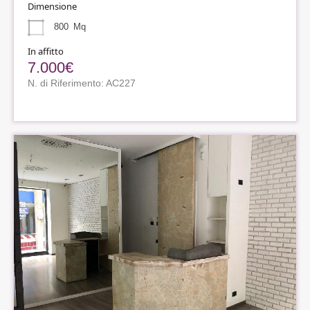
Dimensione
800
Mq
In affitto
7.000€
N. di Riferimento: AC227