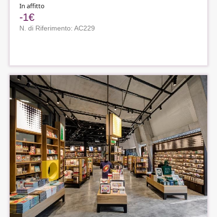
In affitto
-1€
N. di Riferimento: AC229