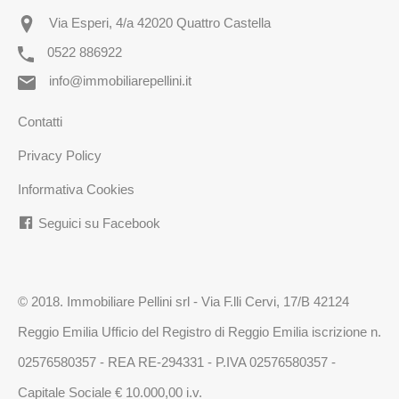
Via Esperi, 4/a 42020 Quattro Castella
0522 886922
info@immobiliarepellini.it
Contatti
Privacy Policy
Informativa Cookies
Seguici su Facebook
© 2018. Immobiliare Pellini srl - Via F.lli Cervi, 17/B 42124
Reggio Emilia Ufficio del Registro di Reggio Emilia iscrizione n.
02576580357 - REA RE-294331 - P.IVA 02576580357 -
Capitale Sociale € 10.000,00 i.v.