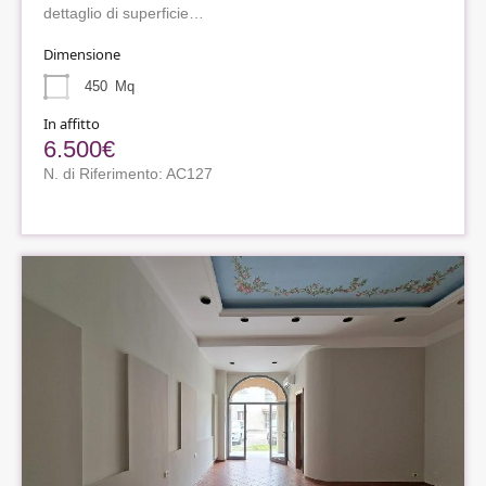
dettaglio di superficie…
Dimensione
450
Mq
In affitto
6.500€
N. di Riferimento: AC127