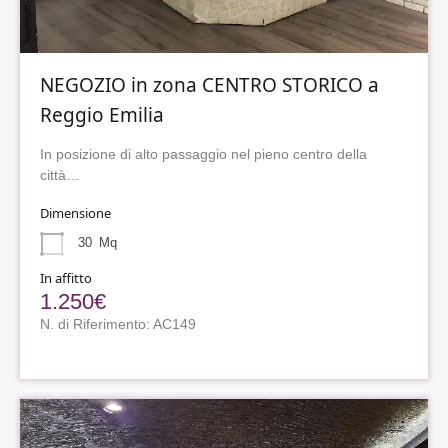
NEGOZIO in zona CENTRO STORICO a
Reggio Emilia
In posizione di alto passaggio nel pieno centro della
città…
Dimensione
30
Mq
In affitto
1.250€
N. di Riferimento: AC149