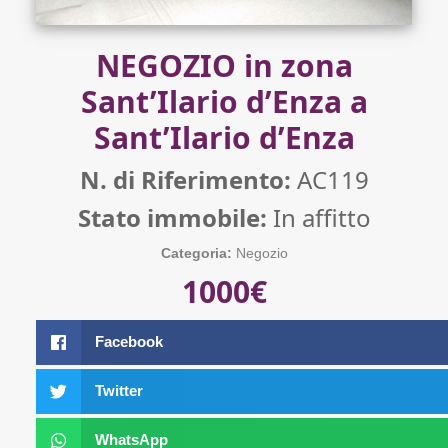
NEGOZIO in zona
Sant’Ilario d’Enza a
Sant’Ilario d’Enza
N. di Riferimento:
AC119
Stato immobile:
In affitto
Categoria:
Negozio
1000€
Facebook
Twitter
WhatsApp