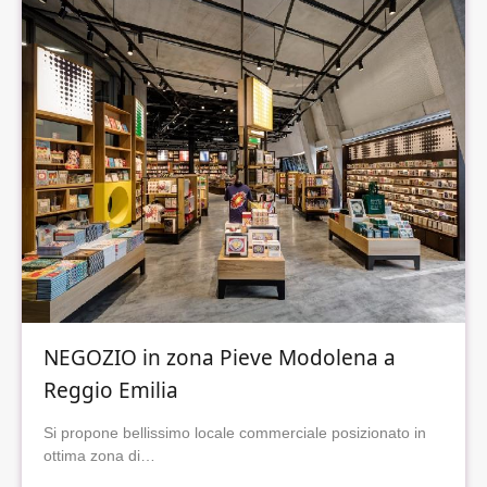
NEGOZIO in zona Pieve Modolena a
Reggio Emilia
Si propone bellissimo locale commerciale posizionato in
ottima zona di…