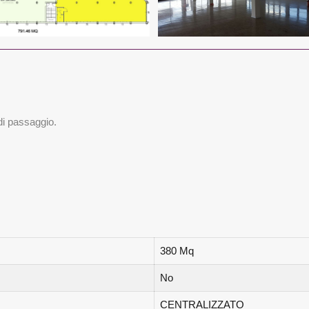
 di passaggio.
380 Mq
No
CENTRALIZZATO