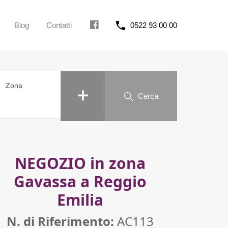
Blog
Contatti
0522 93 00 00
FB
Zona
Cerca
NEGOZIO in zona
Gavassa a Reggio
Emilia
N. di Riferimento:
AC113