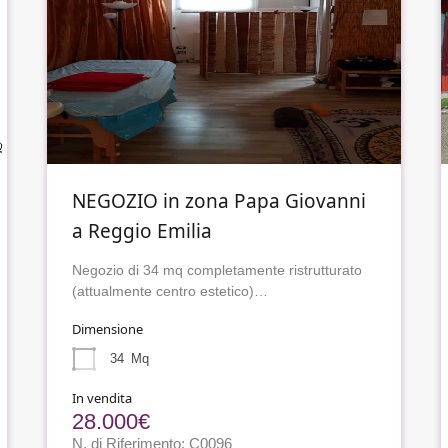
NEGOZIO in zona Papa Giovanni
a Reggio Emilia
Negozio di 34 mq completamente ristrutturato
(attualmente centro estetico)…
Dimensione
34
Mq
In vendita
28.000€
N. di Riferimento: C0096