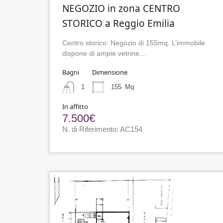
NEGOZIO in zona CENTRO
STORICO a Reggio Emilia
Centro storico: Negozio di 155mq. L’immobile
dispone di ampie vetrine…
Bagni
Dimensione
1
155
Mq
In affitto
7.500€
N. di Riferimento: AC154