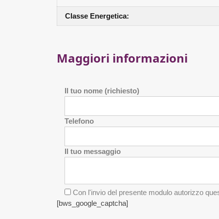
Classe Energetica:
Maggiori informazioni
Il tuo nome (richiesto)
Telefono
Il tuo messaggio
Con l'invio del presente modulo autorizzo quest
[bws_google_captcha]