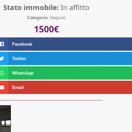
Stato immobile:
In affitto
Categoria:
Negozio
1500€
Facebook
Twitter
WhatsApp
Email