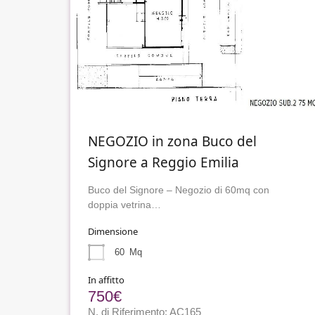
NEGOZIO in zona Buco del
Signore a Reggio Emilia
Buco del Signore – Negozio di 60mq con
doppia vetrina…
Dimensione
60
Mq
In affitto
750€
N. di Riferimento: AC165