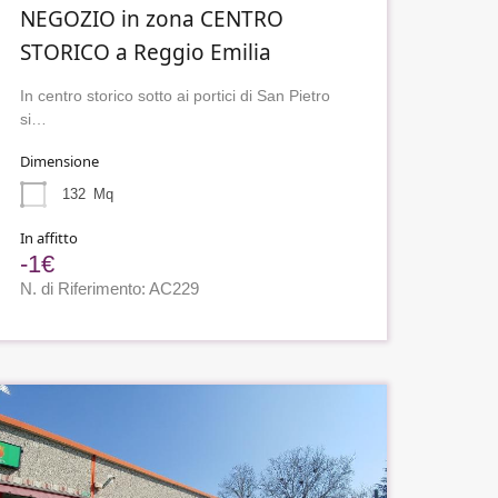
NEGOZIO in zona CENTRO
STORICO a Reggio Emilia
In centro storico sotto ai portici di San Pietro
si…
Dimensione
132
Mq
In affitto
-1€
N. di Riferimento: AC229