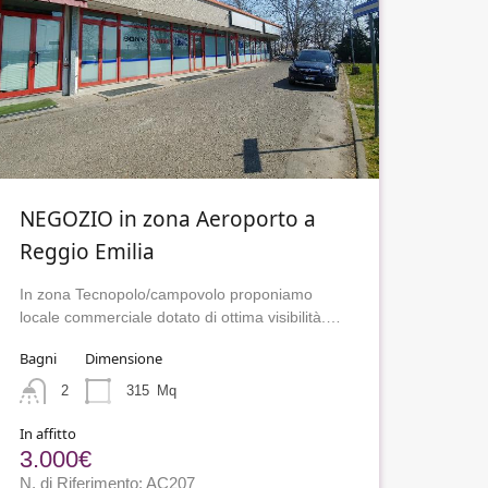
NEGOZIO in zona Aeroporto a
Reggio Emilia
In zona Tecnopolo/campovolo proponiamo
locale commerciale dotato di ottima visibilità.…
Bagni
Dimensione
2
315
Mq
In affitto
3.000€
N. di Riferimento: AC207