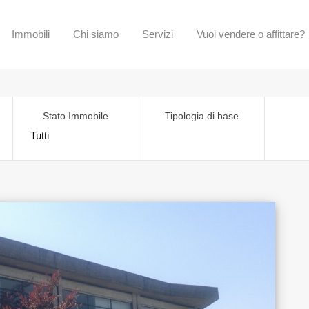
Immobili
Chi siamo
Servizi
Vuoi vendere o affittare?
Stato Immobile
Tipologia di base