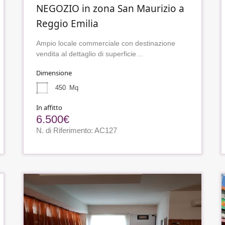
NEGOZIO in zona San Maurizio a
Reggio Emilia
Ampio locale commerciale con destinazione
vendita al dettaglio di superficie…
Dimensione
450
Mq
In affitto
6.500€
N. di Riferimento: AC127