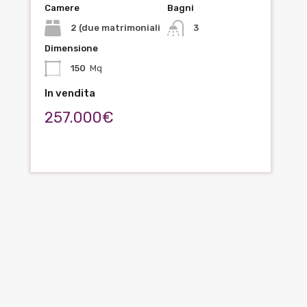
Camere
Bagni
2 (due matrimoniali
3
Dimensione
150
Mq
In vendita
257.000€