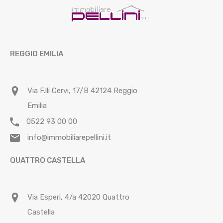
REGGIO EMILIA
Via F.lli Cervi, 17/B 42124 Reggio
Emilia
0522 93 00 00
info@immobiliarepellini.it
QUATTRO CASTELLA
Via Esperi, 4/a 42020 Quattro
Castella