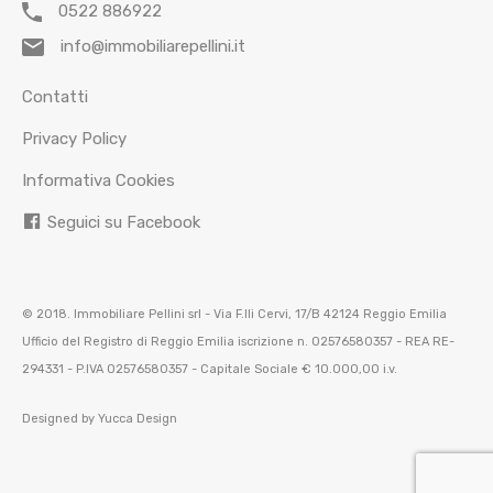
0522 886922
info@immobiliarepellini.it
Contatti
Privacy Policy
Informativa Cookies
Seguici su Facebook
© 2018. Immobiliare Pellini srl - Via F.lli Cervi, 17/B 42124 Reggio Emilia
Ufficio del Registro di Reggio Emilia iscrizione n. 02576580357 - REA RE-
294331 - P.IVA 02576580357 - Capitale Sociale € 10.000,00 i.v.
Designed by
Yucca Design