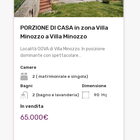
PORZIONE DI CASA in zona Villa
Minozzo a Villa Minozzo
Località GOVA di Villa Minozzo. In posizione
dominante con spettacolare…
Camere
2 ( matrimoniale e singola)
Bagni
Dimensione
2 (bagno e lavanderia)
90
Mq
In vendita
65.000€