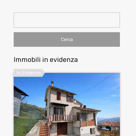
Ricerca
per:
Immobili in evidenza
In Evidenza