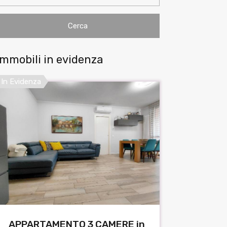
Immobili in evidenza
In Evidenza
APPARTAMENTO 3 CAMERE in