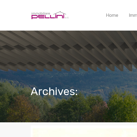
Home
Imm
Archives: