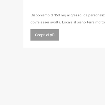
Disponiamo di 160 mq al grezzo, da personalizz
dovrà esser svolta. Locale al piano terra mo
Scopri di più