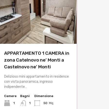
APPARTAMENTO 1 CAMERA in
zona Catelnovo ne’ Monti a
Castelnovo ne’ Monti
Delizioso mini appartamento in residence
con vista panoramica, ingresso
indipendente…
Camere
Bagni
Dimensione
1
1
50
Mq