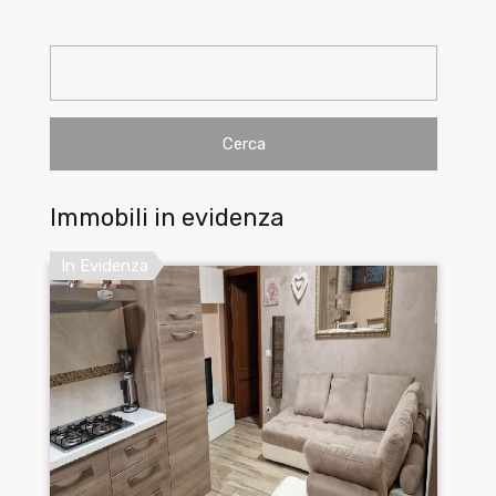
Ricerca
per:
Immobili in evidenza
In Evidenza