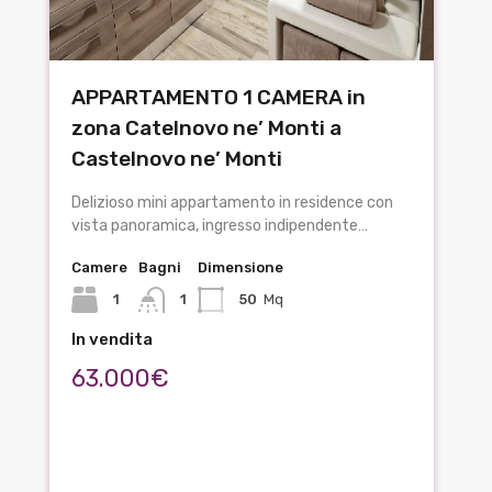
APPARTAMENTO 1 CAMERA in
zona Catelnovo ne’ Monti a
Castelnovo ne’ Monti
Delizioso mini appartamento in residence con
vista panoramica, ingresso indipendente…
Camere
Bagni
Dimensione
1
1
50
Mq
In vendita
63.000€