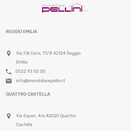
REGGIO EMILIA
Via F.lli Cervi, 17/B 42124 Reggio
Emilia
0522 93 00 00
info@immobiliarepellini.it
QUATTRO CASTELLA
Via Esperi, 4/a 42020 Quattro
Castella