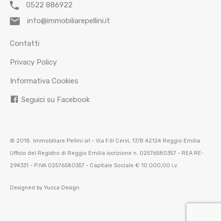
0522 886922
info@immobiliarepellini.it
Contatti
Privacy Policy
Informativa Cookies
Seguici su Facebook
© 2018. Immobiliare Pellini srl - Via F.lli Cervi, 17/B 42124 Reggio Emilia
Ufficio del Registro di Reggio Emilia iscrizione n. 02576580357 - REA RE-
294331 - P.IVA 02576580357 - Capitale Sociale € 10.000,00 i.v.
Designed by
Yucca Design