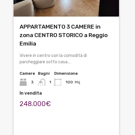
APPARTAMENTO 3 CAMERE in
zona CENTRO STORICO a Reggio
Emilia
Vivere in centro con la comodità di
parcheggiare sotto casa.…
Camere
Bagni
Dimensione
3
1
100
Mq
In vendita
248.000€