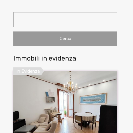
Ricerca
per:
Immobili in evidenza
In Evidenza