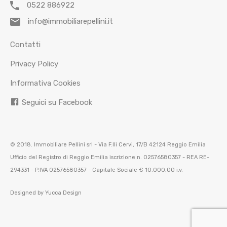
0522 886922
info@immobiliarepellini.it
Contatti
Privacy Policy
Informativa Cookies
Seguici su Facebook
© 2018. Immobiliare Pellini srl - Via F.lli Cervi, 17/B 42124 Reggio Emilia
Ufficio del Registro di Reggio Emilia iscrizione n. 02576580357 - REA RE-
294331 - P.IVA 02576580357 - Capitale Sociale € 10.000,00 i.v.
Designed by
Yucca Design