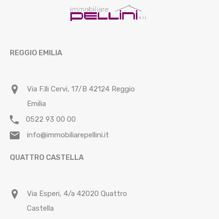
REGGIO EMILIA
Via F.lli Cervi, 17/B 42124 Reggio
Emilia
0522 93 00 00
info@immobiliarepellini.it
QUATTRO CASTELLA
Via Esperi, 4/a 42020 Quattro
Castella