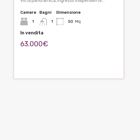
vista panoramica, ingresso indipendente…
Camere
Bagni
Dimensione
1
1
50
Mq
In vendita
63.000€