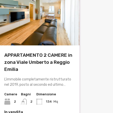
APPARTAMENTO 2 CAMERE in
zona Viale Umberto a Reggio
Emilia
L’immobile completamente ristrutturato
nel 2019, posto al secondo ed ultimo…
Camere
Bagni
Dimensione
2
2
134
Mq
In vendita