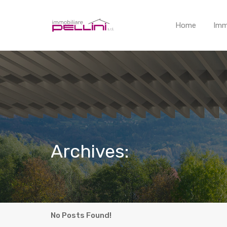
Home
Imm
Archives:
No Posts Found!