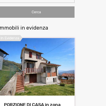
Immobili in evidenza
In Evidenza
PORZIONE DI CASA in zona