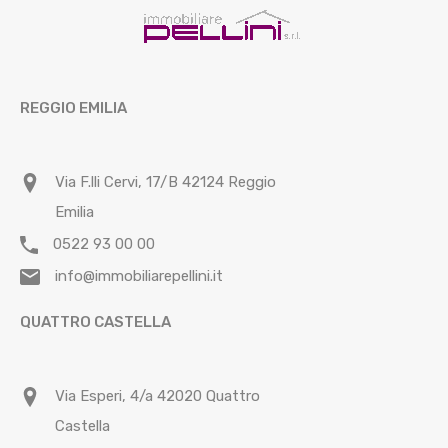
REGGIO EMILIA
Via F.lli Cervi, 17/B 42124 Reggio
Emilia
0522 93 00 00
info@immobiliarepellini.it
QUATTRO CASTELLA
Via Esperi, 4/a 42020 Quattro
Castella