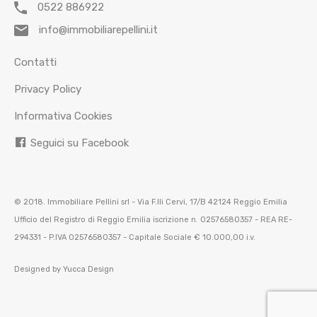
0522 886922
info@immobiliarepellini.it
Contatti
Privacy Policy
Informativa Cookies
Seguici su Facebook
© 2018. Immobiliare Pellini srl - Via F.lli Cervi, 17/B 42124 Reggio Emilia
Ufficio del Registro di Reggio Emilia iscrizione n. 02576580357 - REA RE-
294331 - P.IVA 02576580357 - Capitale Sociale € 10.000,00 i.v.
Designed by
Yucca Design