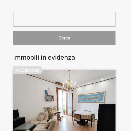
Ricerca
per:
Immobili in evidenza
In Evidenza