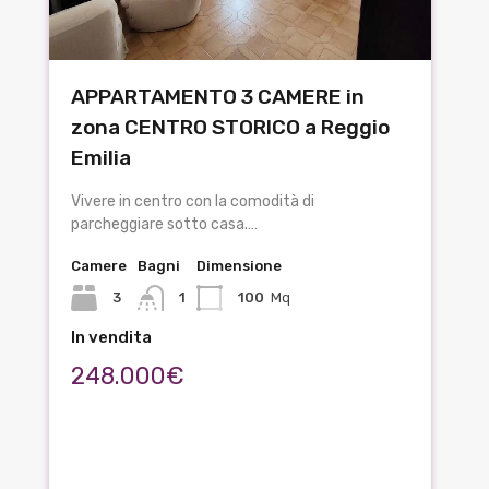
APPARTAMENTO 3 CAMERE in
zona CENTRO STORICO a Reggio
Emilia
Vivere in centro con la comodità di
parcheggiare sotto casa.…
Camere
Bagni
Dimensione
3
1
100
Mq
In vendita
248.000€