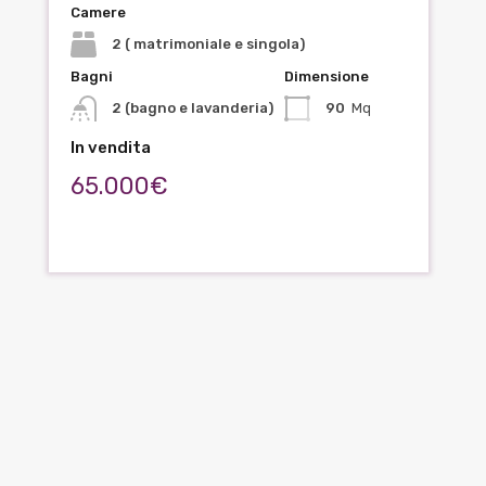
Camere
2 ( matrimoniale e singola)
Bagni
Dimensione
2 (bagno e lavanderia)
90
Mq
In vendita
65.000€