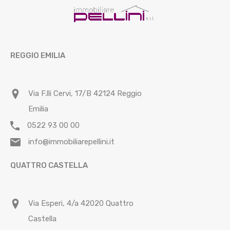
REGGIO EMILIA
Via F.lli Cervi, 17/B 42124 Reggio
Emilia
0522 93 00 00
info@immobiliarepellini.it
QUATTRO CASTELLA
Via Esperi, 4/a 42020 Quattro
Castella