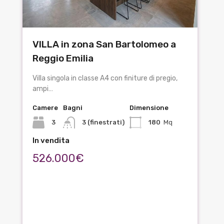
VILLA in zona San Bartolomeo a
Reggio Emilia
Villa singola in classe A4 con finiture di pregio,
ampi…
Camere
Bagni
Dimensione
3
3 (finestrati)
180
Mq
In vendita
526.000€