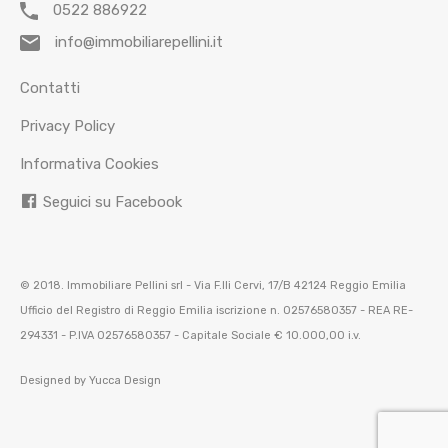
0522 886922
info@immobiliarepellini.it
Contatti
Privacy Policy
Informativa Cookies
Seguici su Facebook
© 2018. Immobiliare Pellini srl - Via F.lli Cervi, 17/B 42124 Reggio Emilia
Ufficio del Registro di Reggio Emilia iscrizione n. 02576580357 - REA RE-
294331 - P.IVA 02576580357 - Capitale Sociale € 10.000,00 i.v.
Designed by
Yucca Design