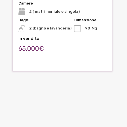
Camere
2 ( matrimoniale e singola)
Bagni
Dimensione
2 (bagno e lavanderia)
90
Mq
In vendita
65.000€