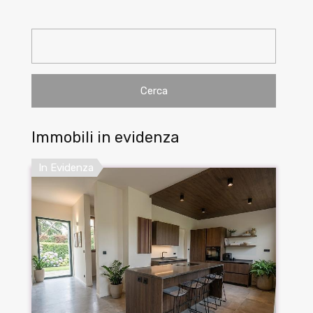
Ricerca
per:
Immobili in evidenza
In Evidenza