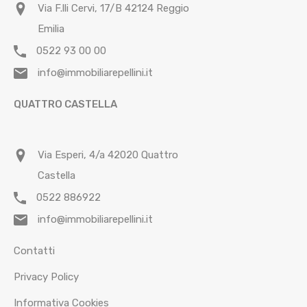
Via F.lli Cervi, 17/B 42124 Reggio
Emilia
0522 93 00 00
info@immobiliarepellini.it
QUATTRO CASTELLA
Via Esperi, 4/a 42020 Quattro
Castella
0522 886922
info@immobiliarepellini.it
Contatti
Privacy Policy
Informativa Cookies