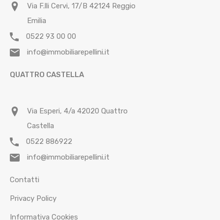
Via F.lli Cervi, 17/B 42124 Reggio
Emilia
0522 93 00 00
info@immobiliarepellini.it
QUATTRO CASTELLA
Via Esperi, 4/a 42020 Quattro
Castella
0522 886922
info@immobiliarepellini.it
Contatti
Privacy Policy
Informativa Cookies