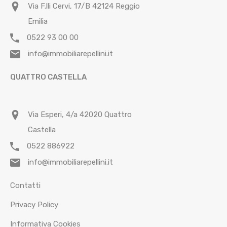
Via F.lli Cervi, 17/B 42124 Reggio
Emilia
0522 93 00 00
info@immobiliarepellini.it
QUATTRO CASTELLA
Via Esperi, 4/a 42020 Quattro
Castella
0522 886922
info@immobiliarepellini.it
Contatti
Privacy Policy
Informativa Cookies