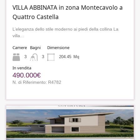
VILLA ABBINATA in zona Montecavolo a
Quattro Castella
L’eleganza dello stile moderno ai piedi della collina La
villa…
Camere
Bagni
Dimensione
3
3
204.45
Mq
In vendita
490.000€
N. di Riferimento: R4782