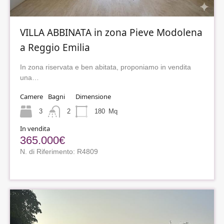
VILLA ABBINATA in zona Pieve Modolena
a Reggio Emilia
In zona riservata e ben abitata, proponiamo in vendita
una…
Camere
Bagni
Dimensione
3
2
180
Mq
In vendita
365.000€
N. di Riferimento: R4809