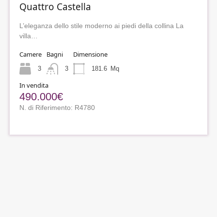
Quattro Castella
L’eleganza dello stile moderno ai piedi della collina La
villa…
Camere
Bagni
Dimensione
3
3
181.6
Mq
In vendita
490.000€
N. di Riferimento: R4780