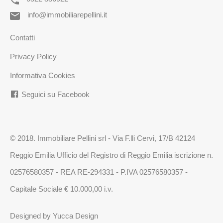
info@immobiliarepellini.it
Contatti
Privacy Policy
Informativa Cookies
Seguici su Facebook
© 2018. Immobiliare Pellini srl - Via F.lli Cervi, 17/B 42124
Reggio Emilia Ufficio del Registro di Reggio Emilia iscrizione n.
02576580357 - REA RE-294331 - P.IVA 02576580357 -
Capitale Sociale € 10.000,00 i.v.
Designed by
Yucca Design