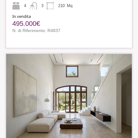
4
3
210
Mq
In vendita
495.000€
N. di Riferimento: R4837