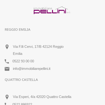
REGGIO EMILIA
Via F.lli Cervi, 17/B 42124 Reggio
Emilia
0522 93 00 00
info@immobiliarepellini.it
QUATTRO CASTELLA
Via Esperi, 4/a 42020 Quattro Castella
0522 886922