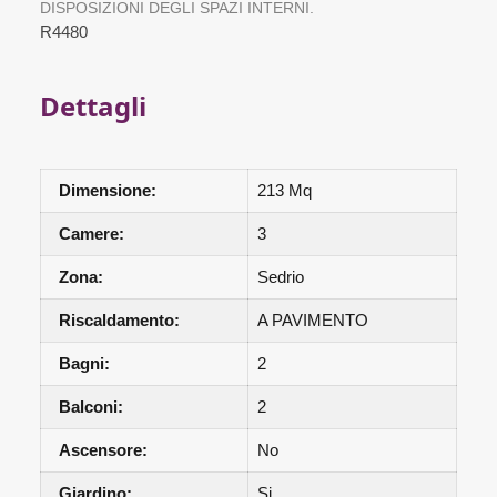
DISPOSIZIONI DEGLI SPAZI INTERNI.
R4480
Dettagli
Dimensione:
213 Mq
Camere:
3
Zona:
Sedrio
Riscaldamento:
A PAVIMENTO
Bagni:
2
Balconi:
2
Ascensore:
No
Giardino:
Si