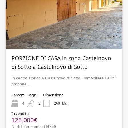
PORZIONE DI CASA in zona Castelnovo
di Sotto a Castelnovo di Sotto
In centro storico a Castelnovo di Sotto, Immobiliare Pellini
propone…
Camere
Bagni
Dimensione
4
2
269
Mq
In vendita
128.000€
N. di Riferimento: R4799