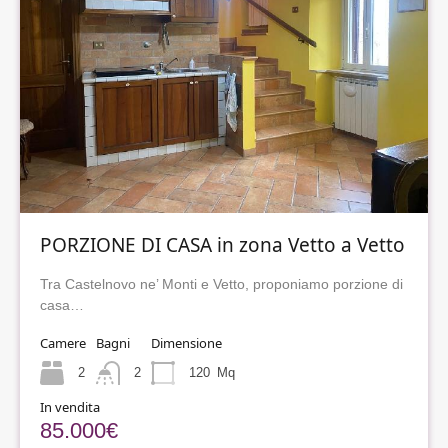
PORZIONE DI CASA in zona Vetto a Vetto
Tra Castelnovo ne’ Monti e Vetto, proponiamo porzione di
casa…
Camere
Bagni
Dimensione
2
2
120
Mq
In vendita
85.000€