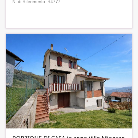
N. di Riferimento: R4777