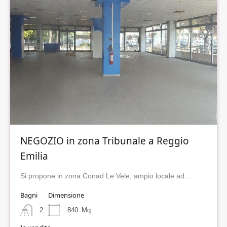
NEGOZIO in zona Tribunale a Reggio
Emilia
Si propone in zona Conad Le Vele, ampio locale ad…
Bagni
Dimensione
2
840
Mq