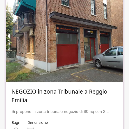
NEGOZIO in zona Tribunale a Reggio
Emilia
Si propone in zona tribunale negozio di 80mq con 2…
Bagni
Dimensione