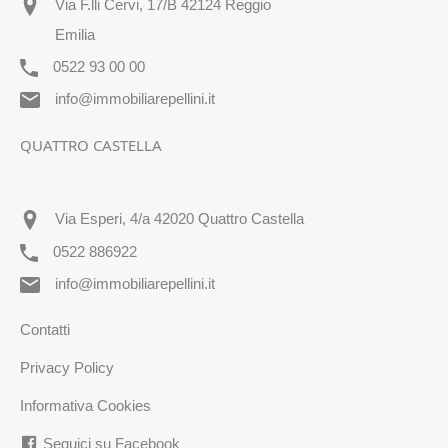
Via F.lli Cervi, 17/B 42124 Reggio
Emilia
0522 93 00 00
info@immobiliarepellini.it
QUATTRO CASTELLA
Via Esperi, 4/a 42020 Quattro Castella
0522 886922
info@immobiliarepellini.it
Contatti
Privacy Policy
Informativa Cookies
Seguici su Facebook