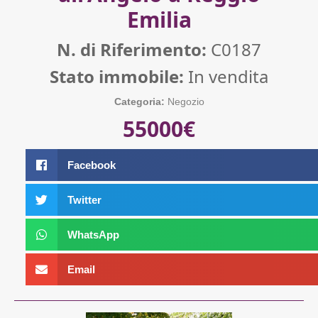
Emilia
N. di Riferimento:
C0187
Stato immobile:
In vendita
Categoria:
Negozio
55000€
Facebook
Twitter
WhatsApp
Email