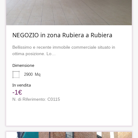
NEGOZIO in zona Rubiera a Rubiera
Bellissimo e recente immobile commerciale situato in
ottima posizione. Lo…
Dimensione
2900
Mq
In vendita
-1€
N. di Riferimento: C0115