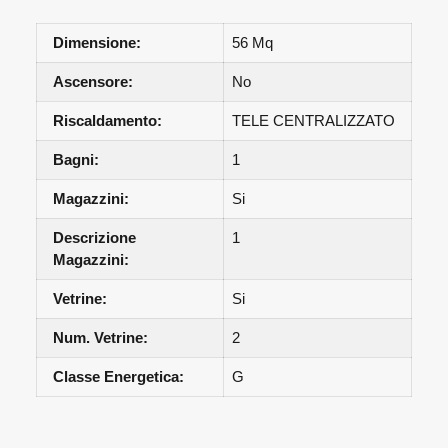
Dimensione:
56 Mq
Ascensore:
No
Riscaldamento:
TELE CENTRALIZZATO
Bagni:
1
Magazzini:
Si
Descrizione
1
Magazzini:
Vetrine:
Si
Num. Vetrine:
2
Classe Energetica:
G