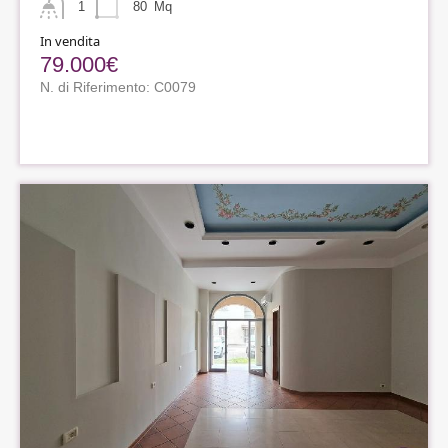
1
80
Mq
In vendita
79.000€
N. di Riferimento: C0079