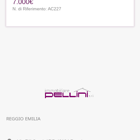
7.000€
N. di Riferimento: AC227
REGGIO EMILIA